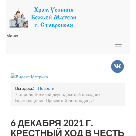
Меню
Toggle
navigatio
Вы здесь:
Новости
7 апреля Великий двунадесятый праздник
Благовещение Пресвятой Богородицы!
6 ДЕКАБРЯ 2021 Г.
КРЕСТНЫЙ ХОД В ЧЕСТЬ