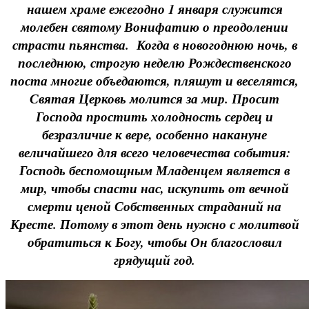
нашем храме ежегодно 1 января служится
молебен святому Вонифатию о преодолении
страсти пьянства. Когда в новогоднюю ночь, в
последнюю, строгую неделю Рождественского
поста многие объедаются, пляшут и веселятся,
Святая Церковь молится за мир. Просит
Господа простить холодность сердец и
безразличие к вере, особенно накануне
величайшего для всего человечества события:
Господь беспомощным Младенцем является в
мир, чтобы спасти нас, искупить от вечной
смерти ценой Собственных страданий на
Кресте. Потому в этот день нужно с молитвой
обратиться к Богу, чтобы Он благословил
грядущий год.