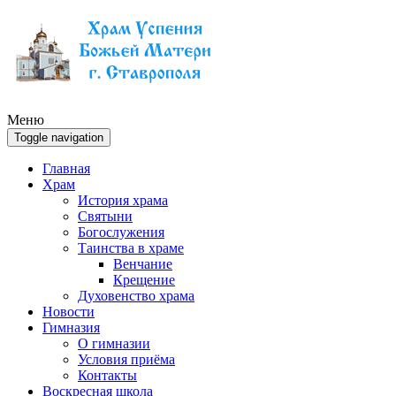
Меню
Toggle navigation
Главная
Храм
История храма
Святыни
Богослужения
Таинства в храме
Венчание
Крещение
Духовенство храма
Новости
Гимназия
О гимназии
Условия приёма
Контакты
Воскресная школа