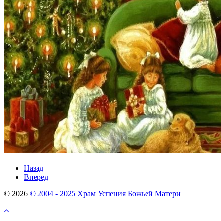
Назад
Вперед
© 2026
© 2004 - 2025 Храм Успения Божьей Матери