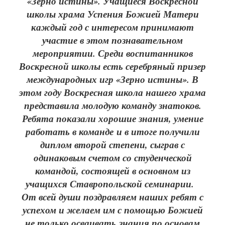
«Зерно истины». Учащиеся Воскресной
школы храма Успения Божией Матери
каждый год с интересом принимают
участие в этом познавательном
мероприятии. Среди воспитанников
Воскресной школы есть серебряный призер
международных игр «Зерно истины». В
этом году Воскресная школа нашего храма
представила молодую команду знатоков.
Ребята показали хорошие знания, умение
работать в команде и в итоге получили
диплом второй степени, сыграв с
одинаковым счетом со студенческой
командой, состоящей в основном из
учащихся Ставропольской семинарии.
От всей души поздравляем наших ребят с
успехом и желаем им с помощью Божией
не только осваивать знания по основам