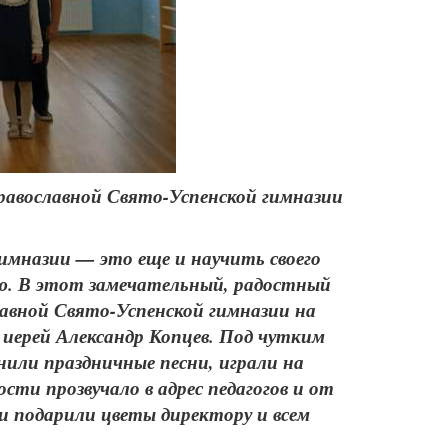
Православной Свято-Успенской гимназии
имназии — это еще и научить своего
ию. В этот замечательный, радостный
лавной Свято-Успенской гимназии на
иерей Александр Копцев. Под чутким
или праздничные песни, играли на
ти прозвучало в адрес педагогов и от
и подарили цветы директору и всем