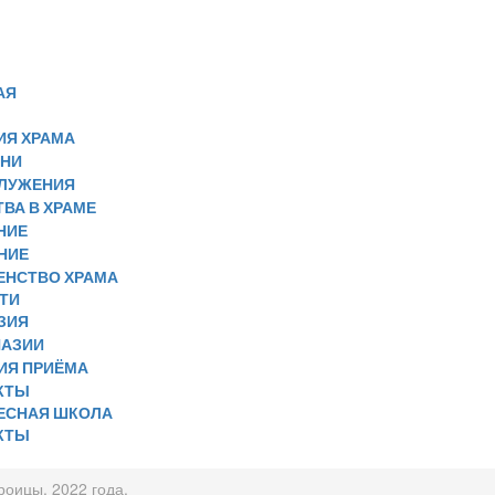
АЯ
ИЯ ХРАМА
НИ
ЛУЖЕНИЯ
ВА В ХРАМЕ
НИЕ
НИЕ
ЕНСТВО ХРАМА
ТИ
ЗИЯ
НАЗИИ
ИЯ ПРИЁМА
КТЫ
ЕСНАЯ ШКОЛА
КТЫ
оицы, 2022 года.