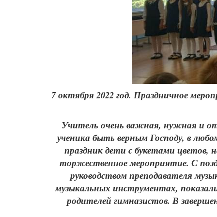
7 октября 2022 год. Праздничное меро
Учитель очень важная, нужная и от
ученика быть верным Господу, в люб
праздник дети с букетами цветов, 
торжественное мероприятие. С позд
руководством преподавателя музы
музыкальных инструментах, показали 
родителей гимназистов. В заверше