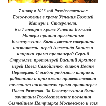
7 января 2023 год Рождественское
Богослужение в храме Успения Божией
Матери г. Ставрополя.
6 и 7 января в храме Успения Божией
Матери прошли праздничные
Богослужения. Богослужение совершили
настоятель иерей Александр Копцев и
клирики храма протоиерей Сергий
Струполев, протоиерей Василий Архипов,
иерей Павел Самойленко, диакон Иоанн
Переверзев. С особой радостью клирики,
работники и прихожане приветствовали
почетного настоятеля храма протоиерея
Павла Рожкова. За Богослужением были
зачитаны Рождественские послания
Святейшего Патриарха Московского и всея