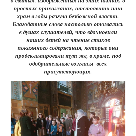
о святых, изображенных на этих иконах, о
простых прихожанах, отстоявших наш
храм в годы разгула безбожной власти.
Благодатные слова настолько отозвались
в душах слушателей, что вдохновили
наших детей на чтение стихов
покаянного содержания, которые они
продекламировали тут же, в храме, под
одобрительные возгласы всех
присутствующих.