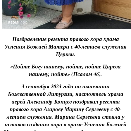
Поздравление регента правого хора храма
Успения Божией Матери с 40-летием служения
Церкви.
«Пойте Богу нашему, пойте, пойте Цареви
нашему, пойте» (Псалом 46).
3 сентября 2023 года по окончании
Божественной Литургии, настоятель храма
иерей Александр Копцев поздравил регента
правого хора Азарову Марину Сергеевну с 40-
летием служения. Марина Сергеевна стояла у
истоков создания хора в храме Успения Божией