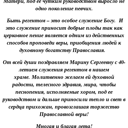
Матери, под ее чутким руководством выросло не
одно поколение певчих.
Быть регентом – это особое служение Богу. И
это служение приносит добрые плоды так как
церковное пение является одним из действенных
способов проповеди веры, приобщения людей к
духовному богатству Православия.
От всей души поздравляем Марину Сергеевну с 40-
летием служения регентом в нашем
храме. Молитвенно желаем ей духовной
радости, телесного здравия, мира, чтобы
песнопения, исполняемые хором, под ее
руководством и дальше приносили тепло и свет в
сердца прихожан, провозглашая торжество
Православной веры!
Многая и благая лета!