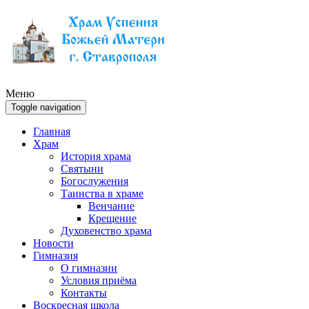
Меню
Toggle navigation
Главная
Храм
История храма
Святыни
Богослужения
Таинства в храме
Венчание
Крещение
Духовенство храма
Новости
Гимназия
О гимназии
Условия приёма
Контакты
Воскресная школа