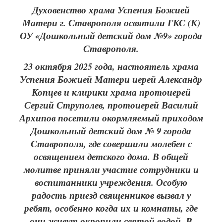
Духовенство храма Успения Божией
Матери г. Ставрополя освятили ГКС (К)
ОУ «Дошкольный детский дом №9» города
Ставрополя.
23 октября 2025 года, настоятель храма
Успения Божией Матери иерей Александр
Копцев и клирики храма протоиерей
Сергий Струполев, протоиерей Василий
Архипов посетили окормляемый приходом
Дошкольный детский дом № 9 города
Ставрополя, где совершили молебен с
освящением детского дома. В общей
молитве приняли участие сотрудники и
воспитанники учреждения. Особую
радость приезд священников вызвал у
ребят, особенно когда их и комнаты, где
они живут окропили святой водой. В