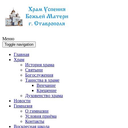
Меню
Toggle navigation
Главная
Храм
История храма
Святыни
Богослужения
Таинства в храме
Венчание
Крещение
Духовенство храма
Новости
Гимназия
О гимназии
Условия приёма
Контакты
Воскресная школа