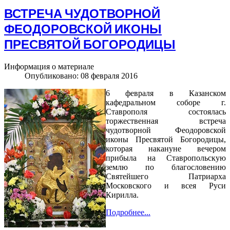
ВСТРЕЧА ЧУДОТВОРНОЙ
ФЕОДОРОВСКОЙ ИКОНЫ
ПРЕСВЯТОЙ БОГОРОДИЦЫ
Информация о материале
Опубликовано: 08 февраля 2016
6 февраля в Казанском
кафедральном соборе г.
Ставрополя состоялась
торжественная встреча
чудотворной Феодоровской
иконы Пресвятой Богородицы,
которая накануне вечером
прибыла на Ставропольскую
землю по благословению
Святейшего Патриарха
Московского и всея Руси
Кирилла.
Подробнее...