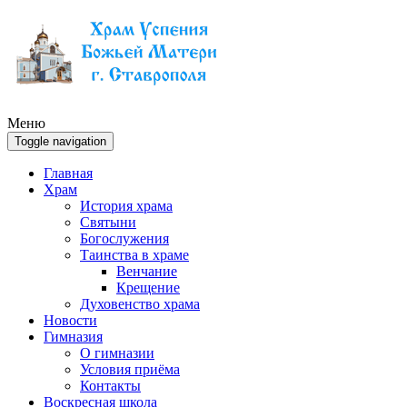
Меню
Toggle navigation
Главная
Храм
История храма
Святыни
Богослужения
Таинства в храме
Венчание
Крещение
Духовенство храма
Новости
Гимназия
О гимназии
Условия приёма
Контакты
Воскресная школа