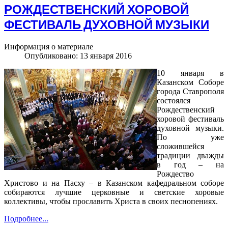
РОЖДЕСТВЕНСКИЙ ХОРОВОЙ
ФЕСТИВАЛЬ ДУХОВНОЙ МУЗЫКИ
Информация о материале
Опубликовано: 13 января 2016
10 января в
Казанском Соборе
города Ставрополя
состоялся
Рождественский
хоровой фестиваль
духовной музыки.
По уже
сложившейся
традиции дважды
в год – на
Рождество
Христово и на Пасху – в Казанском кафедральном соборе
собираются лучшие церковные и светские хоровые
коллективы, чтобы прославить Христа в своих песнопениях.
Подробнее...