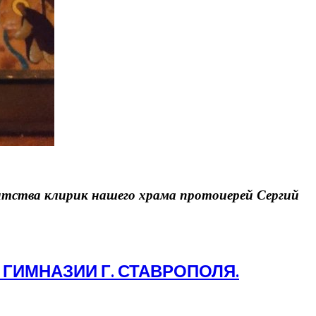
енитства клирик нашего храма протоиерей Сергий
 ГИМНАЗИИ Г. СТАВРОПОЛЯ.