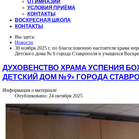
О ГИМНАЗИИ
УСЛОВИЯ ПРИЁМА
КОНТАКТЫ
ВОСКРЕСНАЯ ШКОЛА
КОНТАКТЫ
Вы здесь:
Новости
30 ноября 2025 г. по благословению настоятеля храма и
Детского дома № 9 города Ставрополя и учащихся Воскр
ДУХОВЕНСТВО ХРАМА УСПЕНИЯ БОЖ
ДЕТСКИЙ ДОМ №9» ГОРОДА СТАВР
Информация о материале
Опубликовано: 24 октября 2025