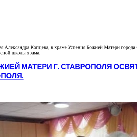
ерея Александра Копцева, в храме Успения Божией Матери города
есной школы храма.
ИЕЙ МАТЕРИ Г. СТАВРОПОЛЯ ОСВЯТ
ОПОЛЯ.