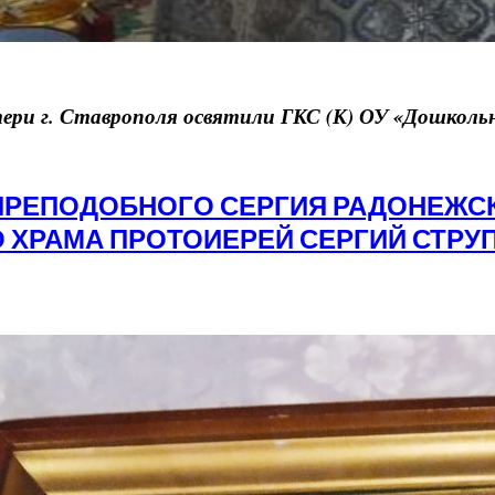
ри г. Ставрополя освятили ГКС (К) ОУ «Дошколь
И ПРЕПОДОБНОГО СЕРГИЯ РАДОНЕЖС
 ХРАМА ПРОТОИЕРЕЙ СЕРГИЙ СТРУ