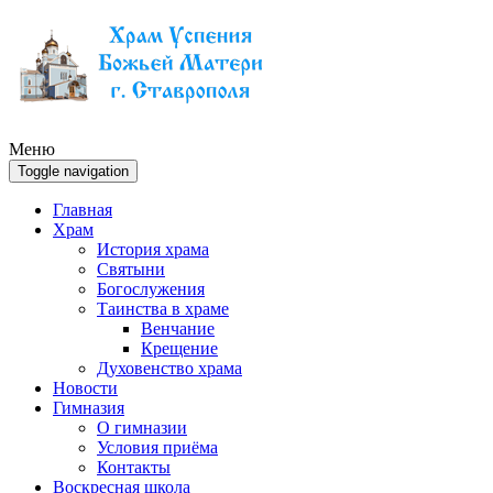
Меню
Toggle navigation
Главная
Храм
История храма
Святыни
Богослужения
Таинства в храме
Венчание
Крещение
Духовенство храма
Новости
Гимназия
О гимназии
Условия приёма
Контакты
Воскресная школа