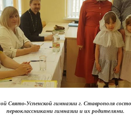
авной Свято-Успенской гимназии г. Ставрополя состо
первоклассниками гимназии и их родителями.