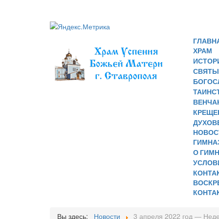
ГЛАВН
ХРАМ
ИСТОР
СВЯТЫ
БОГОС
ТАИНСТ
ВЕНЧА
КРЕЩЕ
ДУХОВ
НОВОС
ГИМНА
О ГИМ
УСЛОВ
КОНТА
ВОСКР
КОНТА
Вы здесь:
Новости
3 апреля 2022 год — Нед