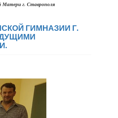
 Матери г. Ставрополя
НСКОЙ ГИМНАЗИИ Г.
УДУЩИМИ
И.