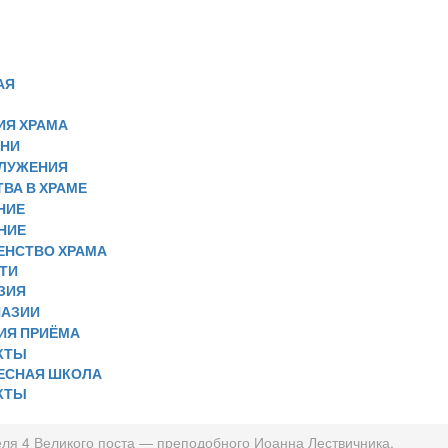
АЯ
ИЯ ХРАМА
НИ
ЛУЖЕНИЯ
ВА В ХРАМЕ
НИЕ
НИЕ
ЕНСТВО ХРАМА
ТИ
ЗИЯ
НАЗИИ
ИЯ ПРИЁМА
КТЫ
ЕСНАЯ ШКОЛА
КТЫ
еля 4 Великого поста — преподобного Иоанна Лествичника.